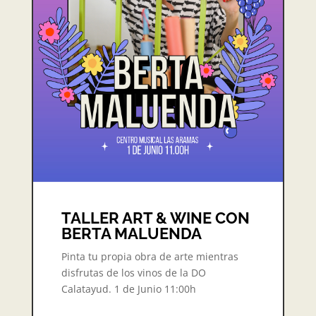
TALLER ART & WINE CON
BERTA MALUENDA
Pinta tu propia obra de arte mientras
disfrutas de los vinos de la DO
Calatayud. 1 de Junio 11:00h