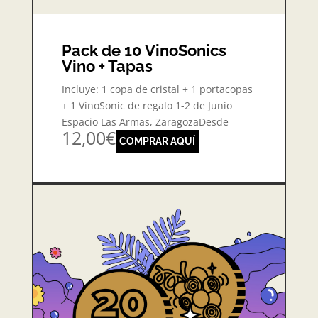
Pack de 10 VinoSonics
Vino + Tapas
Incluye: 1 copa de cristal + 1 portacopas
+ 1 VinoSonic de regalo 1-2 de Junio
Espacio Las Armas, ZaragozaDesde
12,00€
COMPRAR AQUÍ