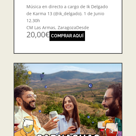
Música en directo a cargo de Ik Delgado
de Karma 13 (@ik_delgado). 1 de Junio
12.30h
CM Las Armas, ZaragozaDesde
20,00€
COMPRAR AQUÍ