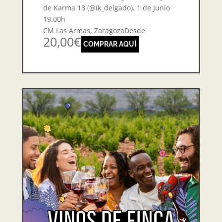
de Karma 13 (@ik_delgado). 1 de Junio
19.00h
CM Las Armas, ZaragozaDesde
20,00€
COMPRAR AQUÍ