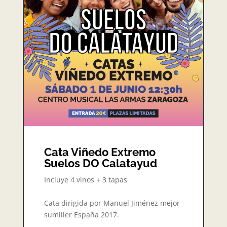
Cata Viñedo Extremo
Suelos DO Calatayud
Incluye 4 vinos + 3 tapas
Cata dirigida por Manuel Jiménez mejor
sumiller España 2017.