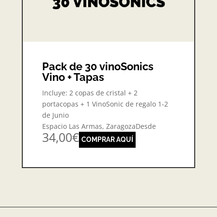
Pack de 30 vinoSonics
Vino + Tapas
Incluye: 2 copas de cristal + 2
portacopas + 1 VinoSonic de regalo 1-2
de Junio
Espacio Las Armas, ZaragozaDesde
34,00€
COMPRAR AQUÍ