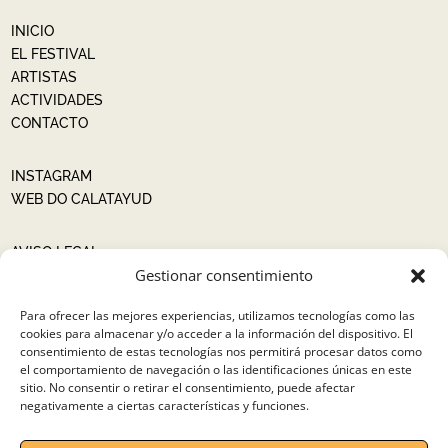
INICIO
EL FESTIVAL
ARTISTAS
ACTIVIDADES
CONTACTO
INSTAGRAM
WEB DO CALATAYUD
AVISO LEGAL
Gestionar consentimiento
POLÍTICA DE PRIVACIDAD
POLÍTICA DE COOKIES
Para ofrecer las mejores experiencias, utilizamos tecnologías como las
cookies para almacenar y/o acceder a la información del dispositivo. El
consentimiento de estas tecnologías nos permitirá procesar datos como
COMPRAR ENTRADAS
el comportamiento de navegación o las identificaciones únicas en este
sitio. No consentir o retirar el consentimiento, puede afectar
negativamente a ciertas características y funciones.