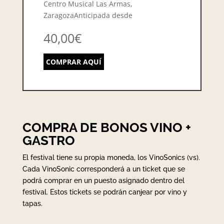
Centro Musical Las Armas,
ZaragozaAnticipada desde
40,00€
COMPRAR AQUÍ
COMPRA DE BONOS VINO +
GASTRO
El festival tiene su propia moneda, los VinoSonics (vs).
Cada VinoSonic corresponderá a un ticket que se
podrá comprar en un puesto asignado dentro del
festival. Estos tickets se podrán canjear por vino y
tapas.